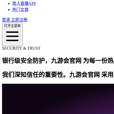
真人直播APP
热门文章
登录
立即注册
打开主菜单
SECURITY & TRUST
银行级安全防护，九游会官网 为每一份
我们深知信任的重要性。
九游会官网
采用