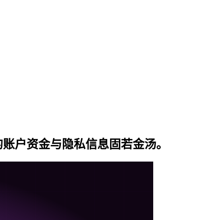
的账户资金与隐私信息固若金汤。