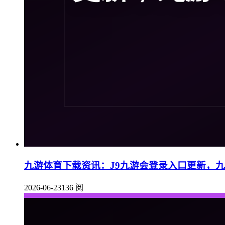
九游体育下载资讯：J9九游会登录入口更新，
2026-06-23
136 阅