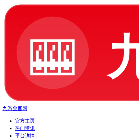
九游会官网
官方主页
热门资讯
平台详情