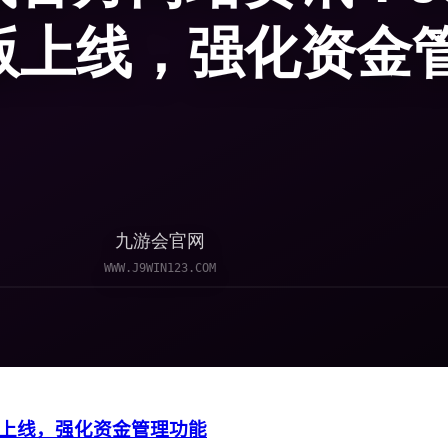
版上线，强化资金管理功能