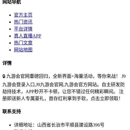
网站导航
官方主页
热门资讯
平台详情
真人直播APP
热门文章
网站地图
详情
🔒 九游会官网重磅回归，全新界面+海量活动，等你来战！ J9
九游会登录入口,J9九游会官网,九游会官方网站。自主研发防
劫持技术，APP秒开不卡顿，让您不错过任何精彩瞬间。 注
册即送新人专属豪礼，首存红利拿到手软，点击立即领取！
联系支持
详细地址：山西省长治市平顺县建设路396号