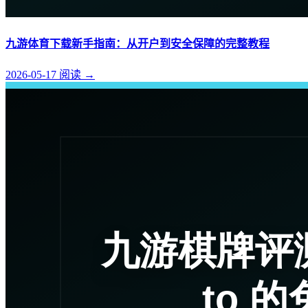
九游体育下载新手指南：从开户到安全保障的完整教程
2026-05-17
阅读
→