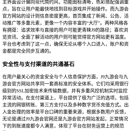
主界面设计偏向现代简约风，功能图标清晰，色彩搭配强调重
点，旨在让用户能最快地找到目标游戏并开始操作。而九游会
官方网站的设计则信息密度更高，首页集成了新闻、公告、活
动推广等多重元素，更像一个内容丰富的“大厅”。两种风格各
有拥趸：追求效率与直接的用户可能更青睐J9的路径；喜欢浏
览资讯、全面了解活动的用户则可能觉得官方网站更有温度。
平台也考虑到了这一点，确保无论从哪个入口进入，账户和资
金都是完全同步互通的。
安全性与支付渠道的共通基石
在用户最关心的资金安全与个人信息保护方面，J9九游会与九
游会官方网站共享同一套高标准的安全体系。它们均采用银行
级别的SSL加密技术来传输数据，并有多重风控机制实时监控
异常活动。在支付渠道上，平台提供了极为广泛的选项，包括
主流的网银转账、第三方支付以及多种数字货币充值方式。出
入金处理的效率是平台口碑的重要来源，根据多数用户反馈，
无论是通过J9九游会官网还是九游会官方网站发起，正常情况
下的到账速度都令人满意，体现了平台在财务运营上的规范