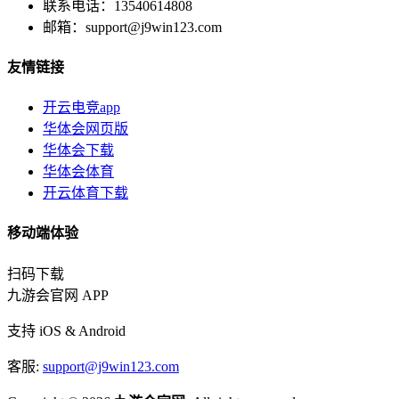
联系电话：13540614808
邮箱：
support@j9win123.com
友情链接
开云电竞app
华体会网页版
华体会下载
华体会体育
开云体育下载
移动端体验
扫码下载
九游会官网 APP
支持 iOS & Android
客服:
support@j9win123.com