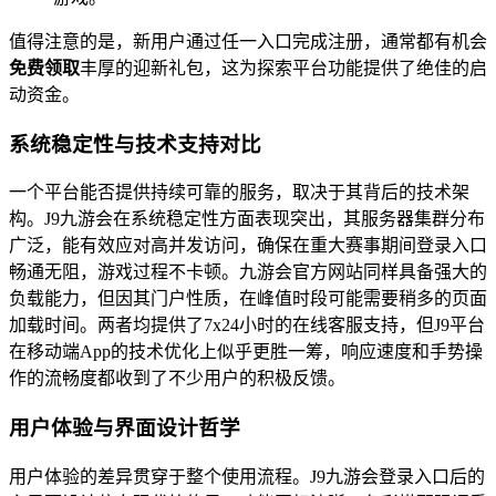
值得注意的是，新用户通过任一入口完成注册，通常都有机会
免费领取
丰厚的迎新礼包，这为探索平台功能提供了绝佳的启
动资金。
系统稳定性与技术支持对比
一个平台能否提供持续可靠的服务，取决于其背后的技术架
构。J9九游会在系统稳定性方面表现突出，其服务器集群分布
广泛，能有效应对高并发访问，确保在重大赛事期间登录入口
畅通无阻，游戏过程不卡顿。九游会官方网站同样具备强大的
负载能力，但因其门户性质，在峰值时段可能需要稍多的页面
加载时间。两者均提供了7x24小时的在线客服支持，但J9平台
在移动端App的技术优化上似乎更胜一筹，响应速度和手势操
作的流畅度都收到了不少用户的积极反馈。
用户体验与界面设计哲学
用户体验的差异贯穿于整个使用流程。J9九游会登录入口后的