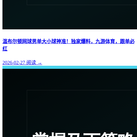
温布尔顿网球男单大小球神准！独家爆料，九游体育，跟单必
红
2026-02-27
阅读
→