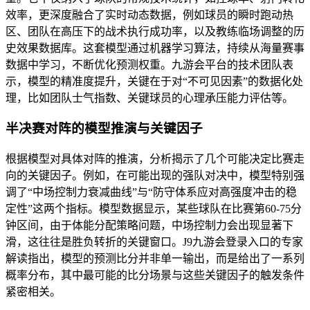
效率，更深度融合了实时动态数据，例如球员的瞬时跑动热
区、团队在高压下的战术执行成功率，以及教练临场调整的历
史效果数据库。这套模型通过机器学习算法，持续从海量赛事
数据中学习，不断优化预测权重。九游会平台的技术团队表
示，模型的精准度提升，关键在于对“不可见因素”的数据化处
理，比如团队士气指数、关键球员的心理承压能力评估等。
半决赛对阵的模型推演与关键因子
根据模型对具体对阵的推演，分析揭示了几个可能决定比赛走
向的关键因子。例如，在可能出现的强队对决中，模型特别强
调了“中场控制力衰减曲线”与“防守体系应对高强度冲击的稳
定性”这两个指标。模型数据显示，某些球队在比赛第60-75分
钟区间，由于体能分配策略问题，中场控制力会出现显著下
滑，这往往是胜负转折的关键窗口。J9九游会登录入口的专家
解读指出，模型的预测比分并非单一输出，而是给出了一系列
概率分布，其中最可能的比分场景与这些关键因子的触发条件
紧密相关。