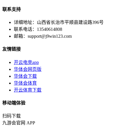
联系支持
详细地址：山西省长治市平顺县建设路396号
联系电话：13540614808
邮箱：
support@j9win123.com
友情链接
开云电竞app
华体会网页版
华体会下载
华体会体育
开云体育下载
移动端体验
扫码下载
九游会官网 APP